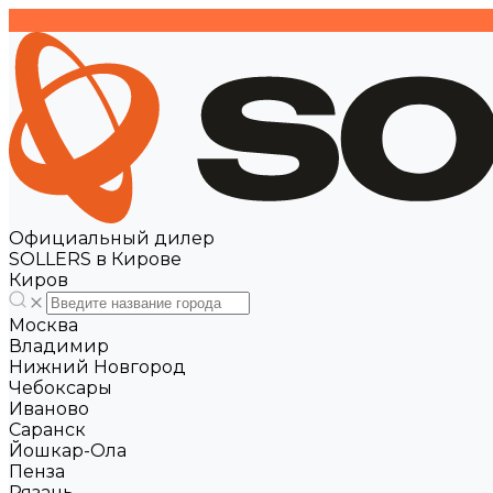
Официальный дилер
SOLLERS в Кирове
Киров
Москва
Владимир
Нижний Новгород
Чебоксары
Иваново
Саранск
Йошкар-Ола
Пенза
Рязань