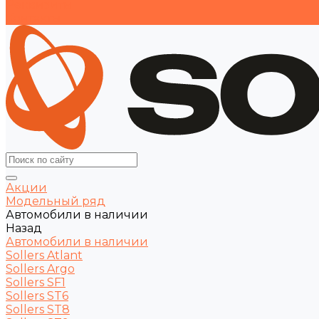
Реквизиты
Контакты
Акции
Модельный ряд
Автомобили в наличии
Назад
Автомобили в наличии
Sollers Atlant
Sollers Argo
Sollers SF1
Sollers ST6
Sollers ST8