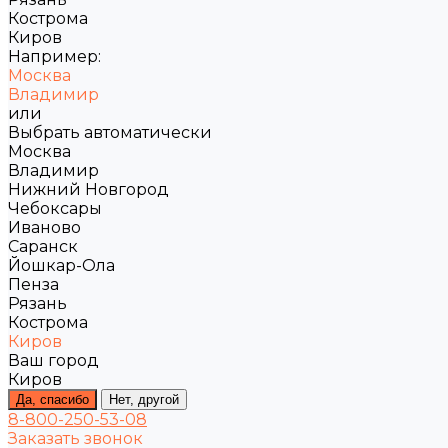
Кострома
Киров
Например:
Москва
Владимир
или
Выбрать автоматически
Москва
Владимир
Нижний Новгород
Чебоксары
Иваново
Саранск
Йошкар-Ола
Пенза
Рязань
Кострома
Киров
Ваш город
Киров
Да, спасибо
Нет, другой
8-800-250-53-08
Заказать звонок