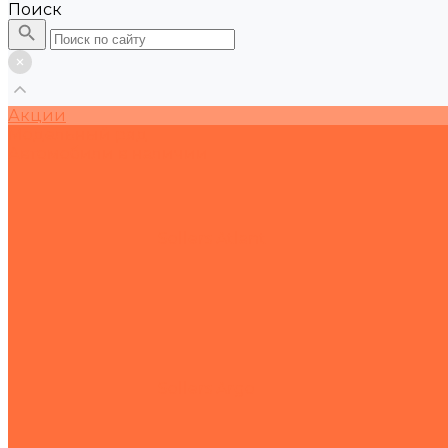
Поиск
Акции
Модельный ряд
Автомобили в наличии
Sollers Atlant
Sollers Argo